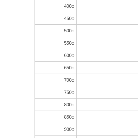
400φ
450φ
500φ
550φ
600φ
650φ
700φ
750φ
800φ
850φ
900φ