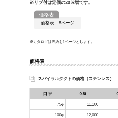
※リブ付は定価の20％増です。
価格表 8ページ
※カタログは表紙を1ページとします。
価格表
スパイラルダクトの価格（ステンレス）
口 径
0.5t
75φ
11,100
100φ
12,000