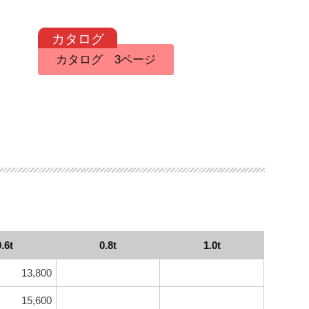
カタログ 3ページ
0.6t
0.8t
1.0t
13,800
15,600