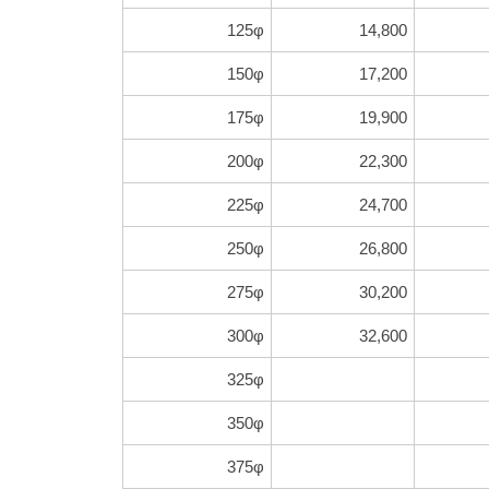
125φ
14,800
150φ
17,200
175φ
19,900
200φ
22,300
225φ
24,700
250φ
26,800
275φ
30,200
300φ
32,600
325φ
350φ
375φ