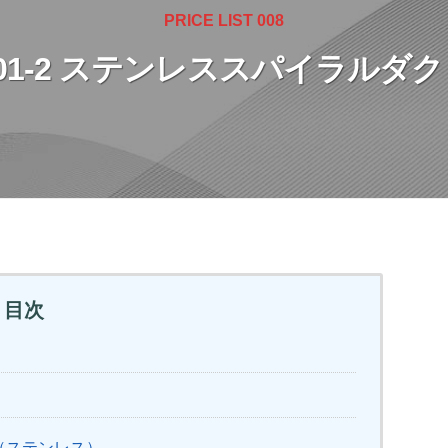
PRICE LIST 008
01-2 ステンレススパイラルダ
目次
（ステンレス）