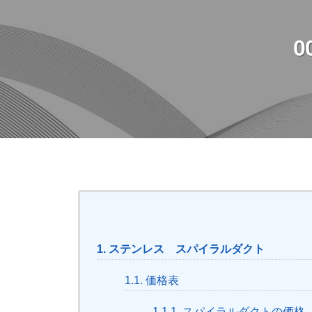
0
001-
2
1.
ステンレス スパイラルダクト
ス
1.1.
価格表
テ
1.1.1.
スパイラルダクトの価格