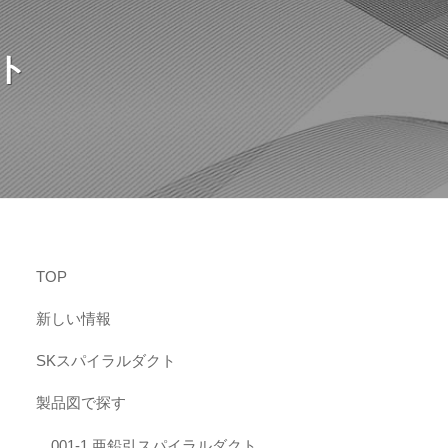
クト
TOP
新しい情報
SKスパイラルダクト
製品図で探す
001-1 亜鉛引スパイラルダクト