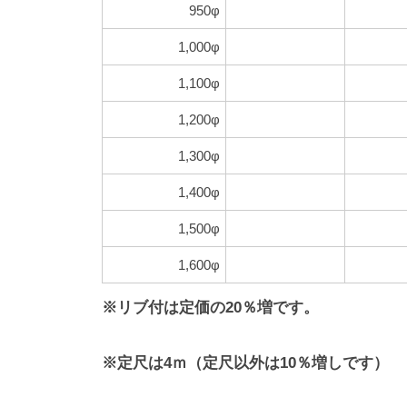
950φ
1,000φ
1,100φ
1,200φ
1,300φ
1,400φ
1,500φ
1,600φ
※リブ付は定価の20％増です。
※定尺は4ｍ（定尺以外は10％増しです）