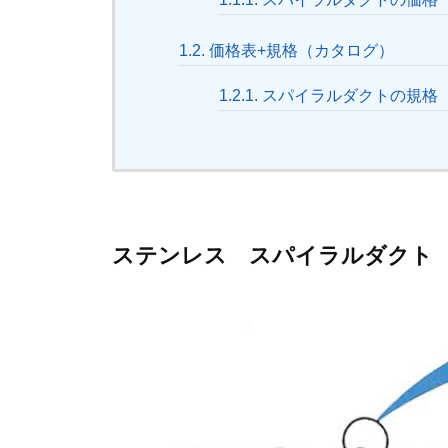
ン
1.2.
価格表+規格（カタログ）
レ
1.2.1.
スパイラルダクトの規格
ス
ス
パ
ステンレス スパイラルダクト
イ
ラ
ル
ダ